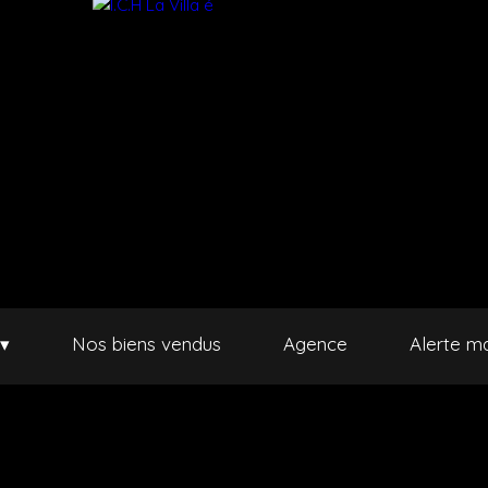
 ▾
Nos biens vendus
Agence
Alerte ma