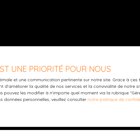
 EST UNE PRIORITÉ POUR NOUS
optimale et une communication pertinente sur notre site. Grace à c
 d'améliorer la qualité de nos services et la convivialité de notre s
 pouvez les modifier à n'importe quel moment via la rubrique ″Gérer
os données personnelles, veuillez consulter
notre politique de confide