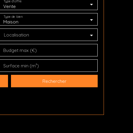
Type d'offre
Vente
Type de bien
Maison
Localisation
Budget max (€)
Surface min (m²)
Rechercher