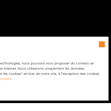
es technologies, nous pouvons vous proposer du contenu en
ite internet. Nous utiliserons uniquement les données
 les cookies″ en bas de notre site, à l'exception des cookies
ntialité
.