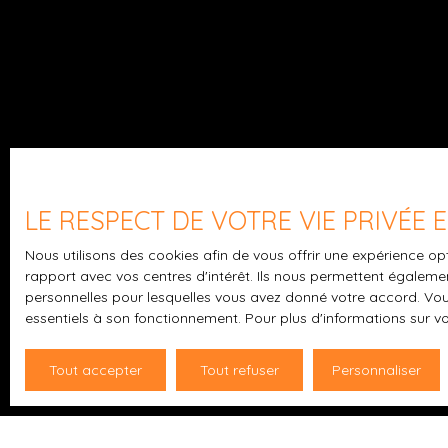
LE RESPECT DE VOTRE VIE PRIVÉE
Nous utilisons des cookies afin de vous offrir une expérience 
rapport avec vos centres d'intérêt. Ils nous permettent également
personnelles pour lesquelles vous avez donné votre accord. Vous
essentiels à son fonctionnement. Pour plus d'informations sur v
Tout accepter
Tout refuser
Personnaliser